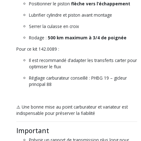
Positionner le piston
flèche vers l’échappement
Lubrifier cylindre et piston avant montage
Serrer la culasse en croix
Rodage :
500 km maximum à 3/4 de poignée
Pour ce kit 142.0089 :
Il est recommandé d’adapter les transferts carter pour
optimiser le flux
Réglage carburateur conseillé : PHBG 19 – gicleur
principal 88
⚠️ Une bonne mise au point carburateur et variateur est
indispensable pour préserver la fiabilité
Important
Prévoir un rapport de transmission plus long pour