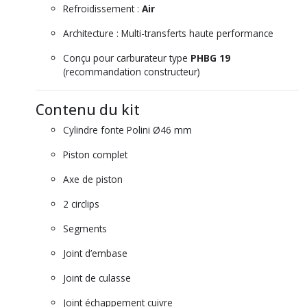
Refroidissement :
Air
Architecture : Multi-transferts haute performance
Conçu pour carburateur type
PHBG 19
(recommandation constructeur)
Contenu du kit
Cylindre fonte Polini Ø46 mm
Piston complet
Axe de piston
2 circlips
Segments
Joint d’embase
Joint de culasse
Joint échappement cuivre