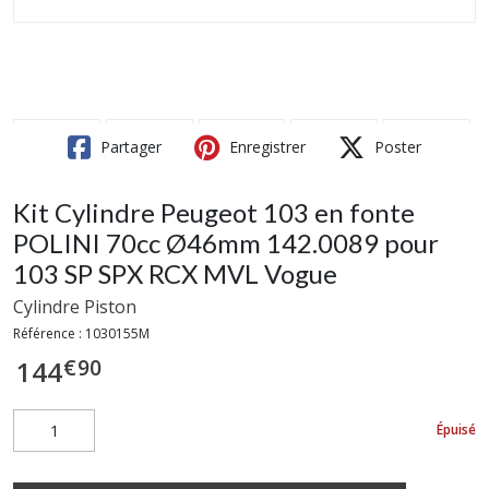
Partager
Enregistrer
Poster
Kit Cylindre Peugeot 103 en fonte
POLINI 70cc Ø46mm 142.0089 pour
103 SP SPX RCX MVL Vogue
Cylindre Piston
Référence :
1030155M
€
90
144
Épuisé