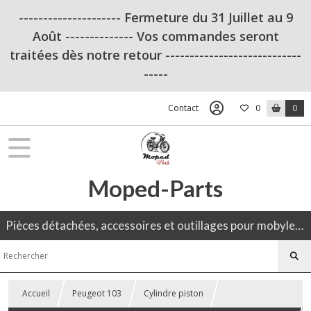
--------------------- Fermeture du 31 Juillet au 9
Août -------------- Vos commandes seront
traitées dès notre retour ----------------------------
-----
Contact
0
0
Moped-Parts
Pièces détachées, accessoires et outillages pour mobylette, 50CC, moto ancienne.
Accueil
Peugeot 103
Cylindre piston