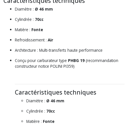
Caractéristiques techniques
Diamètre :
Ø 46 mm
Cylindrée :
70cc
Matière :
Fonte
Refroidissement :
Air
Architecture : Multi-transferts haute performance
Conçu pour carburateur type
PHBG 19
(recommandation
constructeur notice POLINI PI359)
Caractéristiques techniques
Diamètre :
Ø 46 mm
Cylindrée :
70cc
Matière :
Fonte