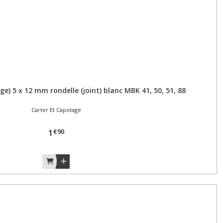
ge) 5 x 12 mm rondelle (joint) blanc MBK 41, 50, 51, 88
Carter Et Capotage
€
90
1