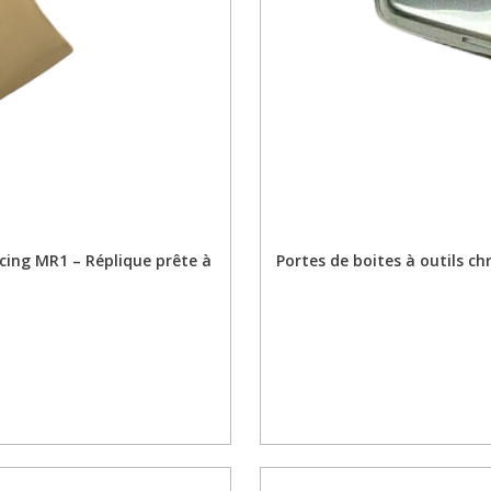
ing MR1 – Réplique prête à
Portes de boites à outils c