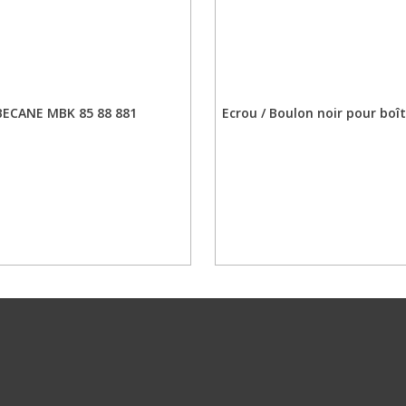
OBECANE MBK 85 88 881
Ecrou / Boulon noir pour boî