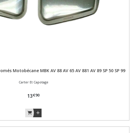
hromés Motobécane MBK AV 88 AV 65 AV 881 AV 89 SP 50 SP 99
Carter Et Capotage
€
90
13