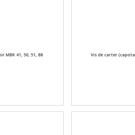
ir MBK 41, 50, 51, 88
Vis de carter (capota