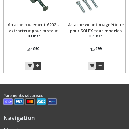
Arrache roulement 6202 -
Arrache volant magnétique
extracteur pour moteur
pour SOLEX tous modèles
Outillage
Outillage
Solex coté allumage
€
90
€
99
34
15
Paiements sécurisés
Navigation