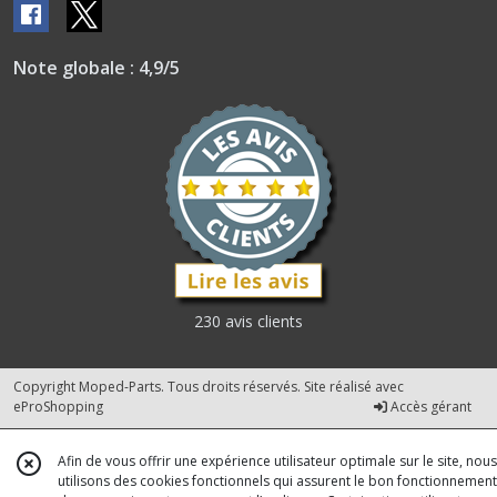
Note globale : 4,9/5
230 avis clients
Copyright Moped-Parts. Tous droits réservés. Site réalisé avec
eProShopping
Accès gérant
Afin de vous offrir une expérience utilisateur optimale sur le site, nous
utilisons des cookies fonctionnels qui assurent le bon fonctionnement