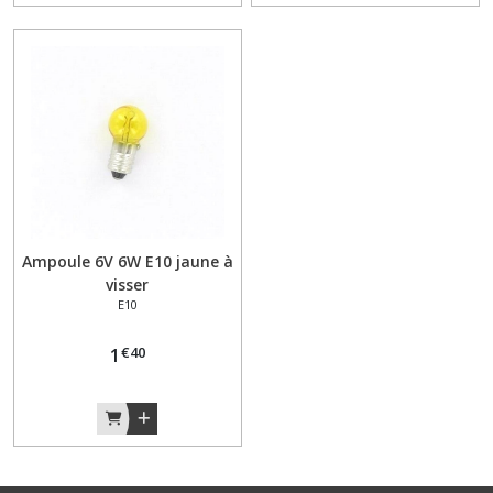
Ampoule 6V 6W E10 jaune à
visser
E10
€
40
1