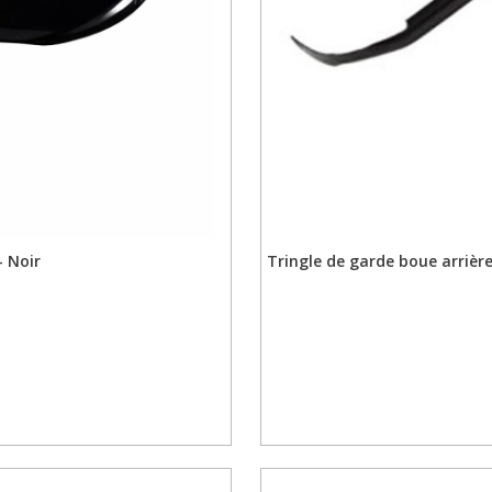
 Noir
Tringle de garde boue arrièr