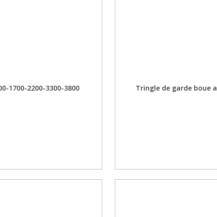
400-1700-2200-3300-3800
Tringle de garde boue 