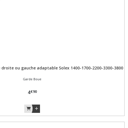
e droite ou gauche adaptable Solex 1400-1700-2200-3300-3800
Garde Boue
€
90
4