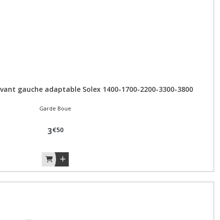
avant gauche adaptable Solex 1400-1700-2200-3300-3800
Garde Boue
€
50
3