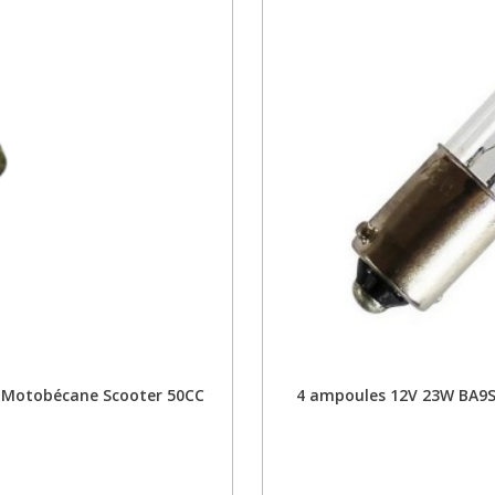
 Motobécane Scooter 50CC
4 ampoules 12V 23W BA9