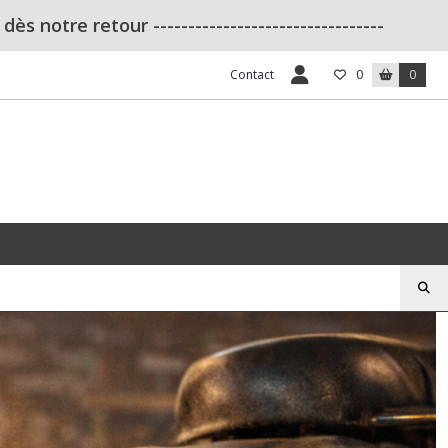
s notre retour ---------------------------------
Contact
0
0