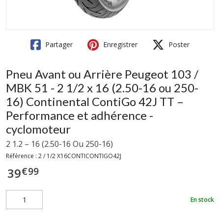
Partager
Enregistrer
Poster
Pneu Avant ou Arrière Peugeot 103 /
MBK 51 - 2 1/2 x 16 (2.50-16 ou 250-
16) Continental ContiGo 42J TT –
Performance et adhérence -
cyclomoteur
2 1.2 – 16 (2.50-16 Ou 250-16)
Référence :
2 / 1/2 X16CONTICONTIGO42J
€
99
39
En stock