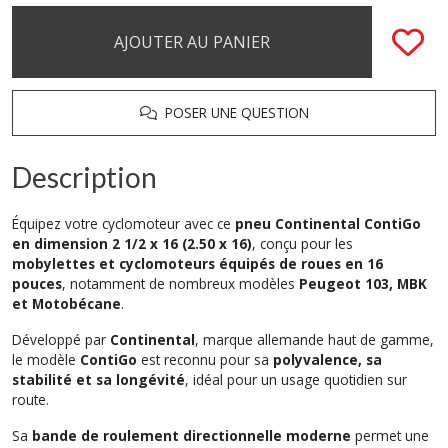
AJOUTER AU PANIER
POSER UNE QUESTION
Description
Équipez votre cyclomoteur avec ce
pneu Continental ContiGo
en dimension 2 1/2 x 16 (2.50 x 16)
, conçu pour les
mobylettes et cyclomoteurs équipés de roues en 16
pouces
, notamment de nombreux modèles
Peugeot 103, MBK
et Motobécane
.
Développé par
Continental
, marque allemande haut de gamme,
le modèle
ContiGo
est reconnu pour sa
polyvalence, sa
stabilité et sa longévité
, idéal pour un usage quotidien sur
route.
Sa
bande de roulement directionnelle moderne
permet une