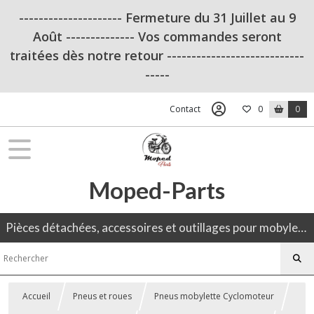
--------------------- Fermeture du 31 Juillet au 9
Août -------------- Vos commandes seront
traitées dès notre retour ----------------------------
-----
Contact
0
0
Moped-Parts
Pièces détachées, accessoires et outillages pour mobylette, 50CC, moto ancienne.
Accueil
Pneus et roues
Pneus mobylette Cyclomoteur