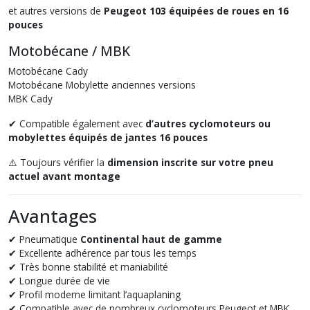
et autres versions de
Peugeot 103 équipées de roues en 16
pouces
Motobécane / MBK
Motobécane Cady
Motobécane Mobylette anciennes versions
MBK Cady
✔ Compatible également avec
d’autres cyclomoteurs ou
mobylettes équipés de jantes 16 pouces
⚠️ Toujours vérifier la
dimension inscrite sur votre pneu
actuel avant montage
Avantages
✔ Pneumatique
Continental haut de gamme
✔ Excellente adhérence par tous les temps
✔ Très bonne stabilité et maniabilité
✔ Longue durée de vie
✔ Profil moderne limitant l’aquaplaning
✔ Compatible avec de nombreux cyclomoteurs Peugeot et MBK