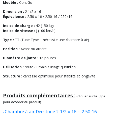
Modèle :
ContiGo
Dimension :
2 1/2 x 16
Équivalence :
2.50 x 16 / 2.50-16 / 250x16
Indice de charge :
42 (150 kg)
Indice de vitesse :
J (100 km/h)
Type :
TT (Tube Type – nécessite une chambre à air)
Position :
Avant ou arrière
Diamètre de jante :
16 pouces
Utilisation :
route / urbain / usage quotidien
Structure :
carcasse optimisée pour stabilité et longévité
Produits complémentaires :
(cliquer sur la ligne
pour accéder au produit)
Chambre à air Deestone 2 1/2 x 16 - 2.50-16
-