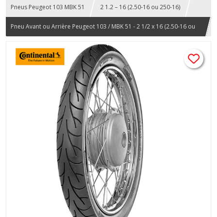
Pneus Peugeot 103 MBK 51
2 1.2 – 16 (2.50-16 ou 250-16)
Pneu Avant ou Arrière Peugeot 103 / MBK 51 - 2 1/2 x 16 (2.50-16 ou
250-16) Continental ContiGo 42J TT – Performance et adhérence -
cyclomoteur