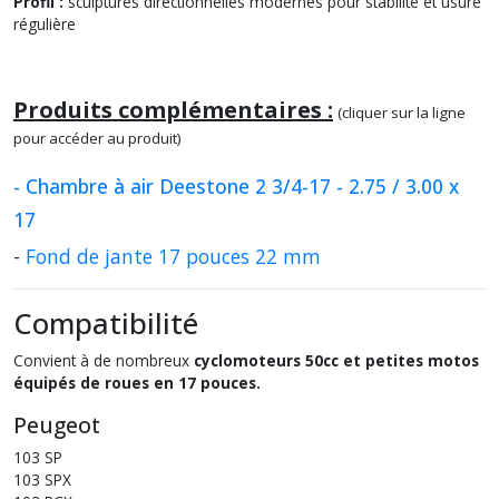
Profil :
sculptures directionnelles modernes pour stabilité et usure
régulière
Produits complémentaires :
(cliquer sur la ligne
pour accéder au produit)
- Chambre à air Deestone 2 3/4-17 - 2.75 / 3.00 x
17
-
Fond de jante 17 pouces 22 mm
Compatibilité
Convient à de nombreux
cyclomoteurs 50cc et petites motos
équipés de roues en 17 pouces.
Peugeot
103 SP
103 SPX