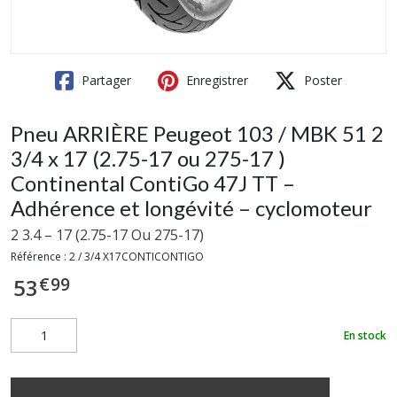
Partager
Enregistrer
Poster
Pneu ARRIÈRE Peugeot 103 / MBK 51 2
3/4 x 17 (2.75-17 ou 275-17 )
Continental ContiGo 47J TT –
Adhérence et longévité – cyclomoteur
2 3.4 – 17 (2.75-17 Ou 275-17)
Référence :
2 / 3/4 X17CONTICONTIGO
€
99
53
En stock