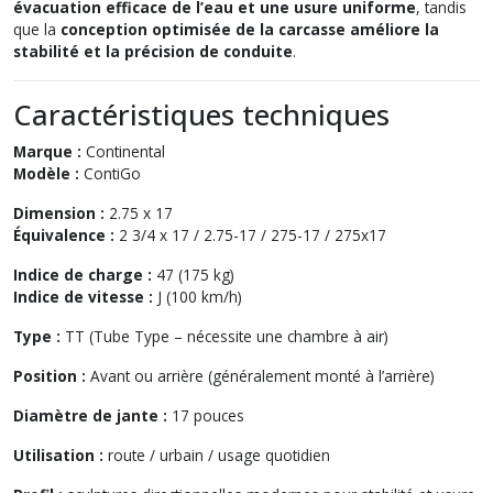
évacuation efficace de l’eau et une usure uniforme
, tandis
que la
conception optimisée de la carcasse améliore la
stabilité et la précision de conduite
.
Caractéristiques techniques
Marque :
Continental
Modèle :
ContiGo
Dimension :
2.75 x 17
Équivalence :
2 3/4 x 17 / 2.75-17 / 275-17 / 275x17
Indice de charge :
47 (175 kg)
Indice de vitesse :
J (100 km/h)
Type :
TT (Tube Type – nécessite une chambre à air)
Position :
Avant ou arrière (généralement monté à l’arrière)
Diamètre de jante :
17 pouces
Utilisation :
route / urbain / usage quotidien