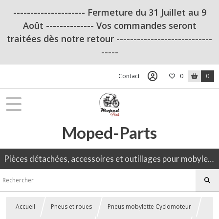
--------------------- Fermeture du 31 Juillet au 9
Août -------------- Vos commandes seront
traitées dès notre retour ----------------------------
-----
Contact
0
0
Moped-Parts
Pièces détachées, accessoires et outillages pour mobylette, 50CC, moto ancienne.
Accueil
Pneus et roues
Pneus mobylette Cyclomoteur