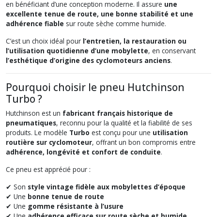
en bénéficiant d’une conception moderne. Il assure
une
excellente tenue de route, une bonne stabilité et une
adhérence fiable
sur route sèche comme humide.
C’est un choix idéal pour
l’entretien, la restauration ou
l’utilisation quotidienne d’une mobylette
, en conservant
l’esthétique d’origine des cyclomoteurs anciens
.
Pourquoi choisir le pneu Hutchinson
Turbo ?
Hutchinson est un
fabricant français historique de
pneumatiques
, reconnu pour la qualité et la fiabilité de ses
produits. Le modèle
Turbo
est conçu pour une
utilisation
routière sur cyclomoteur
, offrant un bon compromis entre
adhérence, longévité et confort de conduite
.
Ce pneu est apprécié pour :
✔ Son
style vintage fidèle aux mobylettes d’époque
✔ Une
bonne tenue de route
✔ Une
gomme résistante à l’usure
✔ Une
adhérence efficace sur route sèche et humide