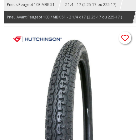
Pneus Peugeot 103 MBK 51
2 1.4 – 17 (2.25-17 ou 225-17)
Pneu Avant Peugeot 103 / MBK 51 - 2 1/4 x 17 (2.25-17 ou 225-17 )
Hutchinson Turbo 39J TT – cyclomoteur