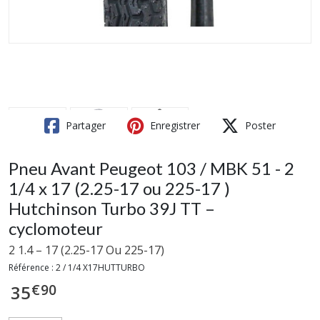
Partager
Enregistrer
Poster
Pneu Avant Peugeot 103 / MBK 51 - 2
1/4 x 17 (2.25-17 ou 225-17 )
Hutchinson Turbo 39J TT –
cyclomoteur
2 1.4 – 17 (2.25-17 Ou 225-17)
Référence :
2 / 1/4 X17HUTTURBO
€
90
35