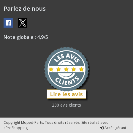
Parlez de nous
Note globale : 4,9/5
230 avis clients
Copyright Moped-Parts. Tous droits réservés. Site réalisé avec
eProShopping
Accès gérant