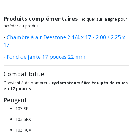
Produits complémentaires
:
(cliquer sur la ligne pour
accéder au produit)
-
Chambre à air Deestone 2 1/4 x 17 - 2.00 / 2.25 x
17
-
Fond de jante 17 pouces 22 mm
Compatibilité
Convient à de nombreux
cyclomoteurs 50cc équipés de roues
en 17 pouces
.
Peugeot
103 SP
103 SPX
103 RCX