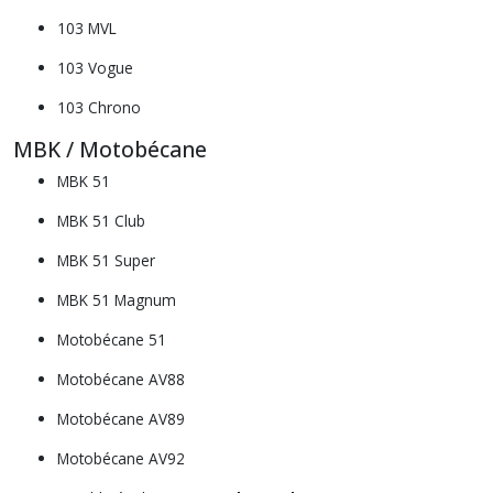
103 MVL
103 Vogue
103 Chrono
MBK / Motobécane
MBK 51
MBK 51 Club
MBK 51 Super
MBK 51 Magnum
Motobécane 51
Motobécane AV88
Motobécane AV89
Motobécane AV92