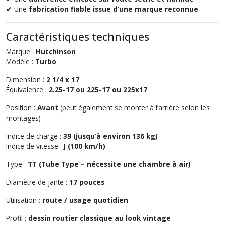
✔ Une
fabrication fiable issue d’une marque reconnue
Caractéristiques techniques
Marque :
Hutchinson
Modèle :
Turbo
Dimension :
2 1/4 x 17
Équivalence :
2.25-17 ou 225-17 ou 225x17
Position :
Avant
(peut également se monter à l’arrière selon les
montages)
Indice de charge :
39 (jusqu’à environ 136 kg)
Indice de vitesse :
J (100 km/h)
Type :
TT (Tube Type – nécessite une chambre à air)
Diamètre de jante :
17 pouces
Utilisation :
route / usage quotidien
Profil :
dessin routier classique au look vintage