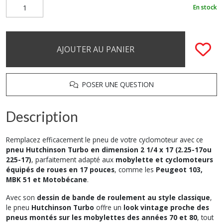
En stock
AJOUTER AU PANIER
POSER UNE QUESTION
Description
Remplacez efficacement le pneu de votre cyclomoteur avec ce
pneu Hutchinson Turbo en dimension 2 1/4 x 17 (2.25-17ou
225-17)
, parfaitement adapté aux
mobylette et cyclomoteurs
équipés de roues en 17 pouces
, comme les
Peugeot 103,
MBK 51 et Motobécane
.
Avec son
dessin de bande de roulement au style classique
,
le pneu
Hutchinson Turbo
offre un
look vintage proche des
pneus montés sur les mobylettes des années 70 et 80
, tout