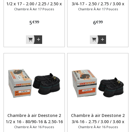
1/2 x 17 - 2.00 / 2.25 / 2.50 x
3/4-17 - 2.50 / 2.75 / 3.00 x
Chambre À Air 17 Pouces
Chambre À Air 17 Pouces
17 valve droite TR4
17 valve droite TR4
€
99
€
99
5
6
Chambre à air Deestone 2
Chambre à air Deestone 2
1/2 x 16 - 80/90-16 & 2.50-16
3/4-16 - 2.75 / 3.00 / 3.60 x
Chambre À Air 16 Pouces
Chambre À Air 16 Pouces
valve droite TR4
16 valve droite TR4