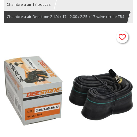
Chambre à air 17 pouces
Chambre à air Deestone 2 1/4 x 17 - 2.00 / 2.25 x 17 valve droite TR4