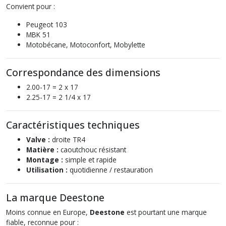
Convient pour :
Peugeot 103
MBK 51
Motobécane, Motoconfort, Mobylette
Correspondance des dimensions
2.00-17 = 2 x 17
2.25-17 = 2 1/4 x 17
Caractéristiques techniques
Valve :
droite TR4
Matière :
caoutchouc résistant
Montage :
simple et rapide
Utilisation :
quotidienne / restauration
La marque Deestone
Moins connue en Europe,
Deestone
est pourtant une marque
fiable, reconnue pour :