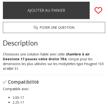
AJOUTER AU PANIER
POSER UNE QUESTION
Description
Choisissez une solution fiable avec cette
chambre à air
Deestone 17 pouces valve droite TR4
, conçue pour les
dimensions les plus utilisées sur les mobylettes type Peugeot 103
et MBK 51.
✅ Compatibilité
Compatible avec :
2.00-17
2.25-17