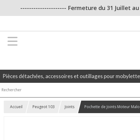
--------------------- Fermeture du 31 Juillet a
Pièces détachées, accessoires et outillages pour mobylett
Accueil
Peugeot 103
Joints
Pochette de Joints Moteur Malo