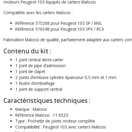
moteurs Peugeot 103 équipés de carters Malossi.
Compatible avec les carters Malossi :
Référence 575208 pour Peugeot 103 SP / MVL
Référence 576548 pour Peugeot 103 SPX / RCX
Fabrication Malossi de qualité, parfaitement adaptée aux carters co
Contenu du kit :
1 joint central demi-carter
1 joint de pipe d’admission
1 joint de clapet
2 joints d’embase cylindre épaisseur 0,5 mm et 1 mm
1 feutre d’embiellage
1 joint de support central
Caractéristiques techniques :
Marque : Malossi
Référence Malossi : 11 6523
Type : Pochette de joints moteur complète
Compatibilité : Peugeot 103 avec carters Malossi