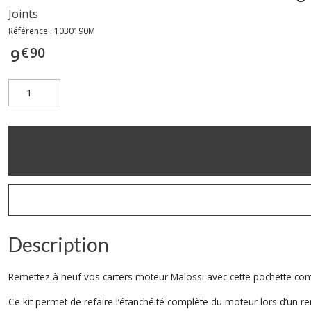
Joints
Référence :
1030190M
€
90
9
Description
Remettez à neuf vos carters moteur Malossi avec cette pochette co
Ce kit permet de refaire l’étanchéité complète du moteur lors d’un re