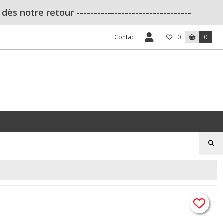
s notre retour ---------------------------------
Contact
0
0