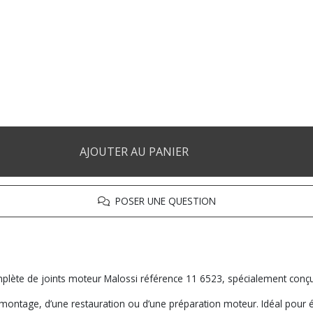
AJOUTER AU PANIER
POSER UNE QUESTION
mplète de joints moteur Malossi référence 11 6523, spécialement conç
montage, d’une restauration ou d’une préparation moteur. Idéal pour évit