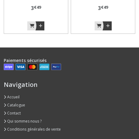
AV7 et AV10
€
49
€
49
3
3
Paiements sécurisés
Navigation
Accueil
Catalogue
Contact
Qui sommes nous ?
Conditions générales de vente