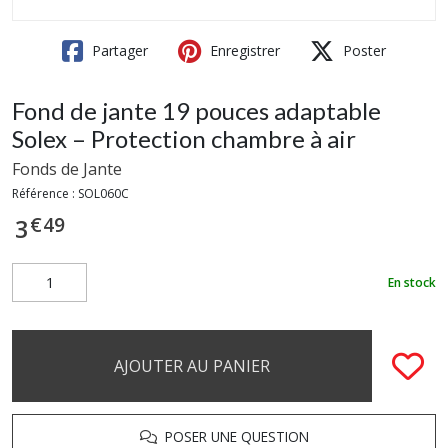
Partager
Enregistrer
Poster
Fond de jante 19 pouces adaptable
Solex – Protection chambre à air
Fonds de Jante
Référence :
SOL060C
€
49
3
En stock
AJOUTER AU PANIER
POSER UNE QUESTION