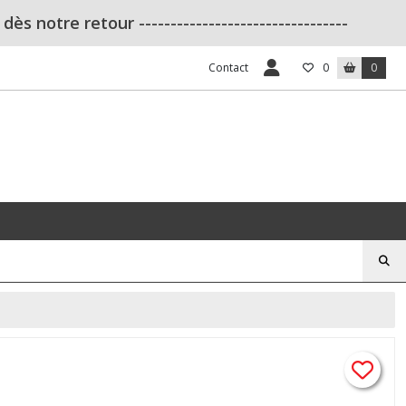
s notre retour ---------------------------------
Contact
0
0