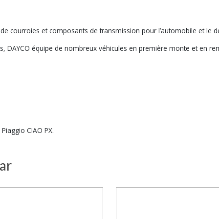
e courroies et composants de transmission pour l’automobile et le d
roduits, DAYCO équipe de nombreux véhicules en première monte et en
e Piaggio CIAO PX.
ar