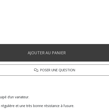
AJOUTER AU PANIER
POSER UNE QUESTION
pé d’un variateur.
égulière et une très bonne résistance à l’usure.