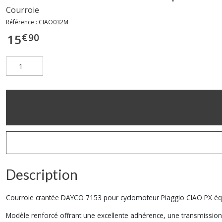
Courroie
Référence :
CIAO032M
€
90
15
Description
Courroie crantée DAYCO 7153 pour cyclomoteur Piaggio CIAO PX équi
Modèle renforcé offrant une excellente adhérence, une transmission r