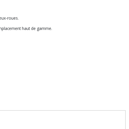
eux-roues.
 remplacement haut de gamme.