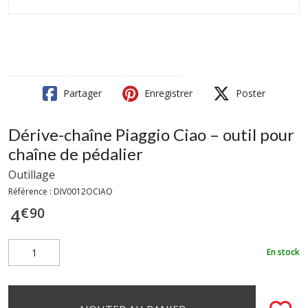
Partager
Enregistrer
Poster
Dérive-chaîne Piaggio Ciao – outil pour
chaîne de pédalier
Outillage
Référence :
DIV0012OCIAO
€
90
4
En stock