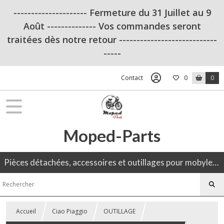
--------------------- Fermeture du 31 Juillet au 9
Août -------------- Vos commandes seront
traitées dès notre retour ----------------------------
-----
Contact
0
0
Moped-Parts
Pièces détachées, accessoires et outillages pour mobylette, 50CC, moto ancienne.
Accueil
Ciao Piaggio
OUTILLAGE