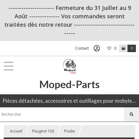
--------------------- Fermeture du 31 Juillet au 9
Août -------------- Vos commandes seront
traitées dès notre retour ----------------------------
-----
Contact
0
0
Moped-Parts
Pièces détachées, accessoires et outillages pour mobylette, 50CC, moto ancienne.
Accueil
Peugeot 103
Poulie