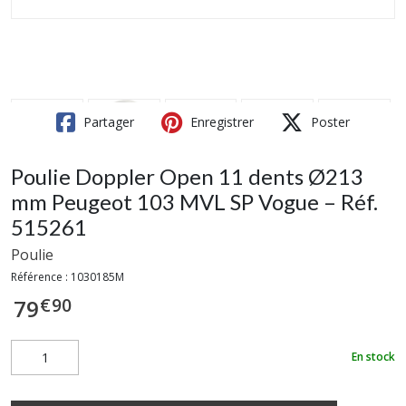
Partager
Enregistrer
Poster
Poulie Doppler Open 11 dents Ø213
mm Peugeot 103 MVL SP Vogue – Réf.
515261
Poulie
Référence :
1030185M
€
90
79
En stock