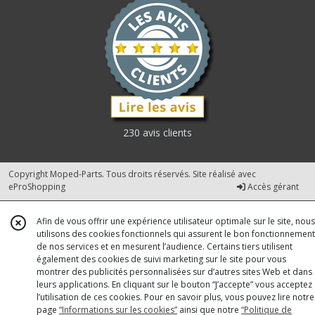
230 avis clients
Copyright Moped-Parts. Tous droits réservés. Site réalisé avec
eProShopping
Accès gérant
Afin de vous offrir une expérience utilisateur optimale sur le site, nous
utilisons des cookies fonctionnels qui assurent le bon fonctionnement
de nos services et en mesurent l’audience. Certains tiers utilisent
également des cookies de suivi marketing sur le site pour vous
montrer des publicités personnalisées sur d’autres sites Web et dans
leurs applications. En cliquant sur le bouton “J’accepte” vous acceptez
l’utilisation de ces cookies. Pour en savoir plus, vous pouvez lire notre
page
“Informations sur les cookies”
ainsi que notre
“Politique de