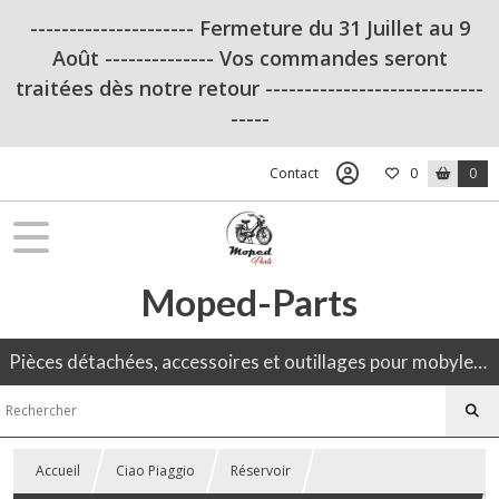
--------------------- Fermeture du 31 Juillet au 9
Août -------------- Vos commandes seront
traitées dès notre retour ----------------------------
-----
Contact
0
0
Moped-Parts
Pièces détachées, accessoires et outillages pour mobylette, 50CC, moto ancienne.
Accueil
Ciao Piaggio
Réservoir