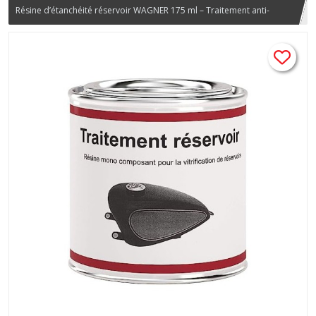
Résine d’étanchéité réservoir WAGNER 175 ml – Traitement anti-
rouille Ciao