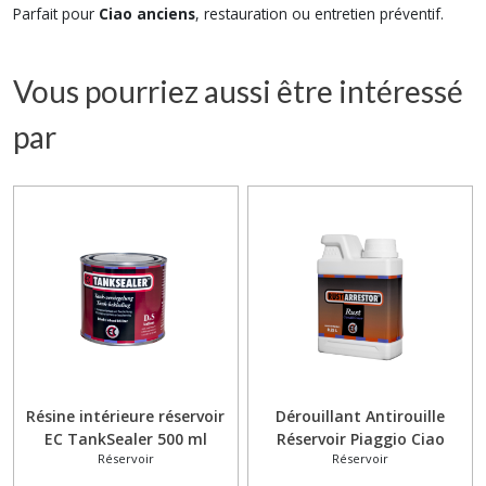
Parfait pour
Ciao anciens
, restauration ou entretien préventif.
Vous pourriez aussi être intéressé
par
Résine intérieure réservoir
Dérouillant Antirouille
EC TankSealer 500 ml
Réservoir Piaggio Ciao
Réservoir
Réservoir
Piaggio Ciao Bravo Si Boxer
Bravo Si RustArrestor