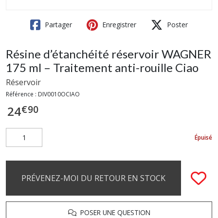
Partager
Enregistrer
Poster
Résine d’étanchéité réservoir WAGNER
175 ml – Traitement anti-rouille Ciao
Réservoir
Référence :
DIV0010OCIAO
€
90
24
Épuisé
PRÉVENEZ-MOI DU RETOUR EN STOCK
POSER UNE QUESTION