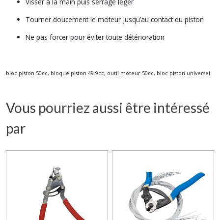
Visser à la main puis serrage léger
Tourner doucement le moteur jusqu’au contact du piston
Ne pas forcer pour éviter toute détérioration
bloc piston 50cc, bloque piston 49.9cc, outil moteur 50cc, bloc piston universel
Vous pourriez aussi être intéressé
par