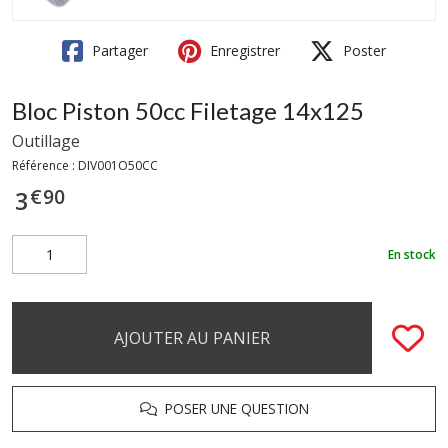
Partager
Enregistrer
Poster
Bloc Piston 50cc Filetage 14x125
Outillage
Référence :
DIV001O50CC
€
90
3
En stock
AJOUTER AU PANIER
POSER UNE QUESTION