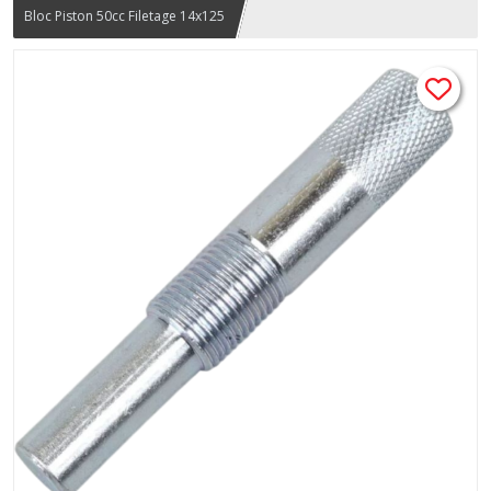
Bloc Piston 50cc Filetage 14x125