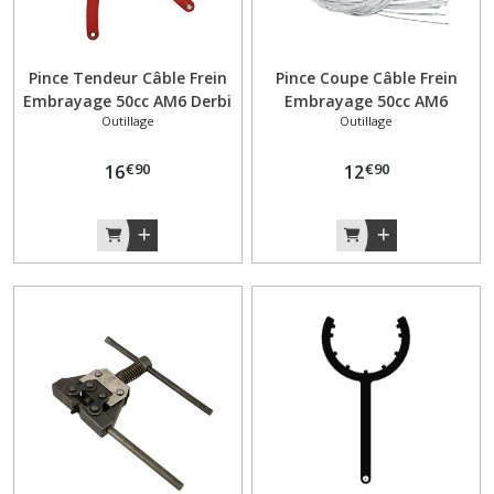
Pince Tendeur Câble Frein
Pince Coupe Câble Frein
Embrayage 50cc AM6 Derbi
Embrayage 50cc AM6
Outillage
Outillage
Yamaha
€
90
€
90
16
12