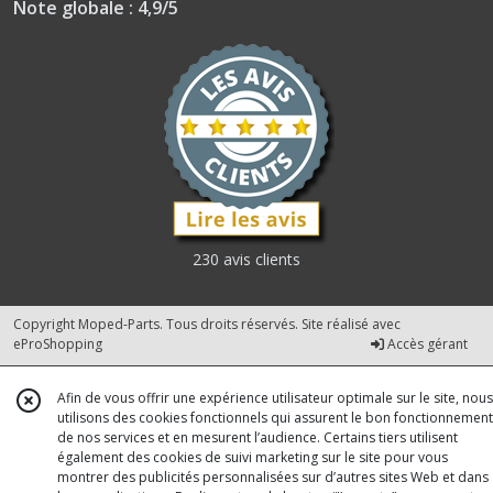
Note globale : 4,9/5
230 avis clients
Copyright Moped-Parts. Tous droits réservés. Site réalisé avec
eProShopping
Accès gérant
Afin de vous offrir une expérience utilisateur optimale sur le site, nous
utilisons des cookies fonctionnels qui assurent le bon fonctionnement
de nos services et en mesurent l’audience. Certains tiers utilisent
également des cookies de suivi marketing sur le site pour vous
montrer des publicités personnalisées sur d’autres sites Web et dans