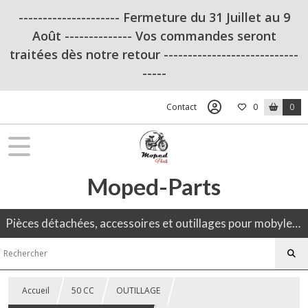
--------------------- Fermeture du 31 Juillet au 9
Août -------------- Vos commandes seront
traitées dès notre retour ----------------------------
-----
Contact
0
0
Moped-Parts
Pièces détachées, accessoires et outillages pour mobylette, 50CC, moto ancienne.
Accueil
50 CC
OUTILLAGE