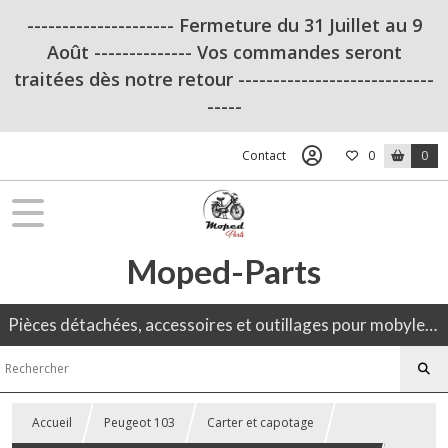
--------------------- Fermeture du 31 Juillet au 9
Août -------------- Vos commandes seront
traitées dès notre retour ----------------------------
-----
Contact
0
0
Moped-Parts
Pièces détachées, accessoires et outillages pour mobylette, 50CC, moto ancienne.
Accueil
Peugeot 103
Carter et capotage