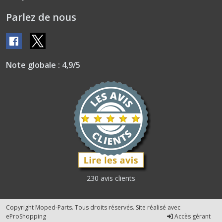
Parlez de nous
Note globale : 4,9/5
230 avis clients
Copyright Moped-Parts. Tous droits réservés. Site réalisé avec
eProShopping
Accès gérant