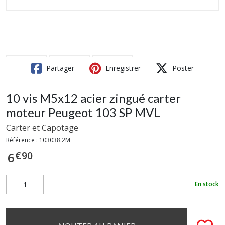
Partager
Enregistrer
Poster
10 vis M5x12 acier zingué carter
moteur Peugeot 103 SP MVL
Carter et Capotage
Référence :
103038.2M
€
90
6
En stock