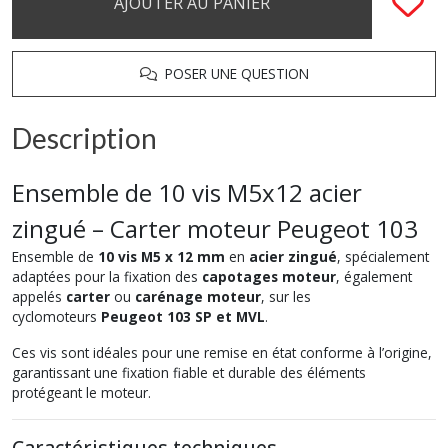
AJOUTER AU PANIER
POSER UNE QUESTION
Description
Ensemble de 10 vis M5x12 acier
zingué – Carter moteur Peugeot 103
Ensemble de
10 vis M5 x 12 mm
en
acier zingué
, spécialement
adaptées pour la fixation des
capotages moteur
, également
appelés
carter
ou
carénage moteur
, sur les
cyclomoteurs
Peugeot 103 SP et MVL
.
Ces vis sont idéales pour une remise en état conforme à l’origine,
garantissant une fixation fiable et durable des éléments
protégeant le moteur.
Caractéristiques techniques