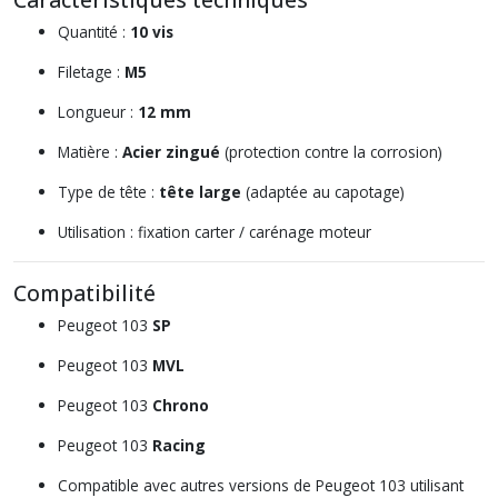
Quantité :
10 vis
Filetage :
M5
Longueur :
12 mm
Matière :
Acier zingué
(protection contre la corrosion)
Type de tête :
tête large
(adaptée au capotage)
Utilisation : fixation carter / carénage moteur
Compatibilité
Peugeot 103
SP
Peugeot 103
MVL
Peugeot 103
Chrono
Peugeot 103
Racing
Compatible avec autres versions de Peugeot 103 utilisant