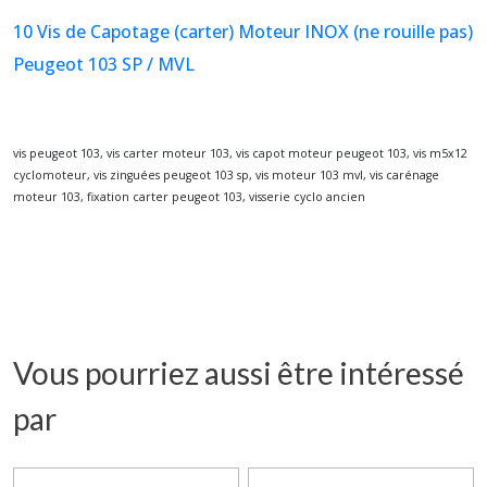
10 Vis de Capotage (carter) Moteur INOX (ne rouille pas)
Peugeot 103 SP / MVL
vis peugeot 103, vis carter moteur 103, vis capot moteur peugeot 103, vis m5x12
cyclomoteur, vis zinguées peugeot 103 sp, vis moteur 103 mvl, vis carénage
moteur 103, fixation carter peugeot 103, visserie cyclo ancien
Vous pourriez aussi être intéressé
par