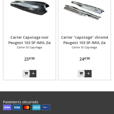
Carter Capotage noir
Carter "capotage" chromé
Peugeot 103 SP /MVL (la
Peugeot 103 SP /MVL (la
Carter Et Capotage
Carter Et Capotage
paire)
paire)
€
90
€
90
23
24
Paiements sécurisés