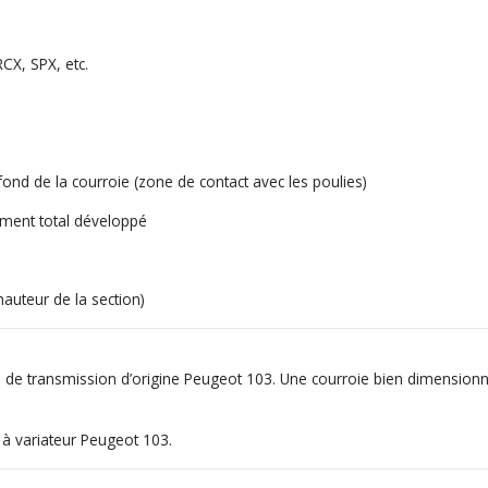
CX, SPX, etc.
ond de la courroie (zone de contact avec les poulies)
ent total développé
hauteur de la section)
 de transmission d’origine Peugeot 103. Une courroie bien dimensionnée
s à variateur Peugeot 103.