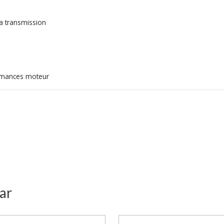
la transmission
ormances moteur
ar