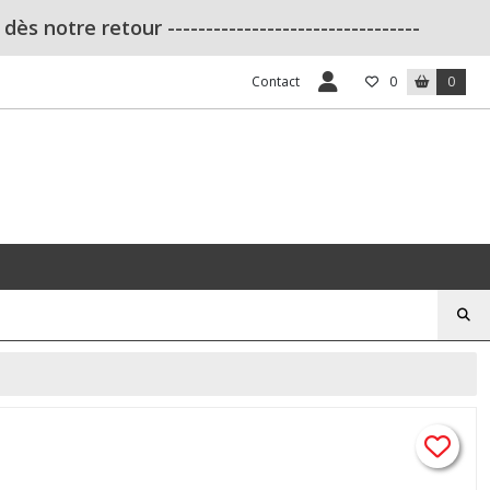
s notre retour ---------------------------------
Contact
0
0