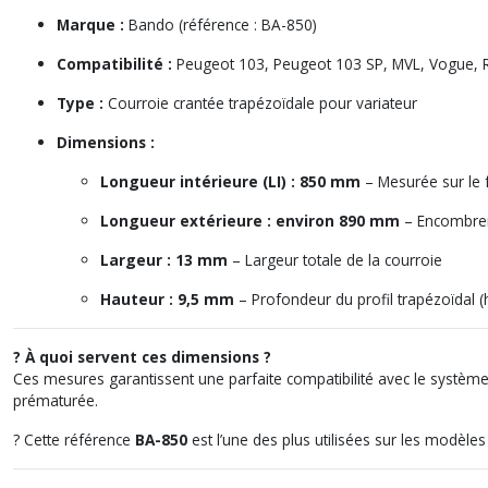
Marque :
Bando (référence : BA-850)
Compatibilité :
Peugeot 103, Peugeot 103 SP, MVL, Vogue, R
Type :
Courroie crantée trapézoïdale pour variateur
Dimensions :
Longueur intérieure (LI) : 850 mm
– Mesurée sur le f
Longueur extérieure : environ 890 mm
– Encombrem
Largeur : 13 mm
– Largeur totale de la courroie
Hauteur : 9,5 mm
– Profondeur du profil trapézoïdal (
? À quoi servent ces dimensions ?
Ces mesures garantissent une parfaite compatibilité avec le système
prématurée.
? Cette référence
BA-850
est l’une des plus utilisées sur les modèle