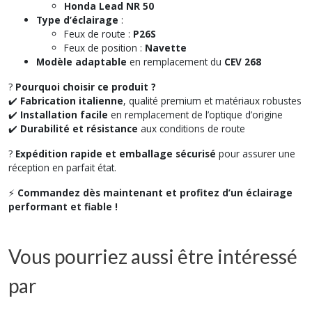
Honda Lead NR 50
Type d’éclairage
:
Feux de route :
P26S
Feux de position :
Navette
Modèle adaptable
en remplacement du
CEV 268
?
Pourquoi choisir ce produit ?
✔️
Fabrication italienne
, qualité premium et matériaux robustes
✔️
Installation facile
en remplacement de l’optique d’origine
✔️
Durabilité et résistance
aux conditions de route
?
Expédition rapide et emballage sécurisé
pour assurer une
réception en parfait état.
⚡
Commandez dès maintenant et profitez d’un éclairage
performant et fiable !
Vous pourriez aussi être intéressé
par