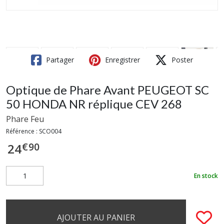
Partager
Enregistrer
Poster
Optique de Phare Avant PEUGEOT SC
50 HONDA NR réplique CEV 268
Phare Feu
Référence :
SCO004
€
90
24
En stock
AJOUTER AU PANIER