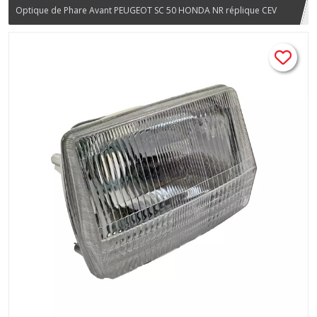
Optique de Phare Avant PEUGEOT SC 50 HONDA NR réplique CEV
268