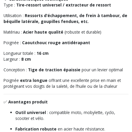
Type :
Tire-ressort universel / extracteur de ressort
Utilisation :
Ressorts d’échappement, de frein à tambour, de
béquille latérale, goupilles fendues, etc.
Matériau :
Acier haute qualité
(robuste et durable)
Poignée :
Caoutchouc rouge antidérapant
Longueur totale :
16 cm
Largeur :
8 cm
Conception :
Tige de traction épaissie
pour un levier optimal
Poignée
extra longue
offrant une excellente prise en main et
protégeant vos doigts de la saleté, de l’huile ou de la chaleur
✅
Avantages produit
Outil universel
: compatible moto, mobylette, cyclo,
scooter et vélo.
Fabrication robuste
en acier haute résistance.