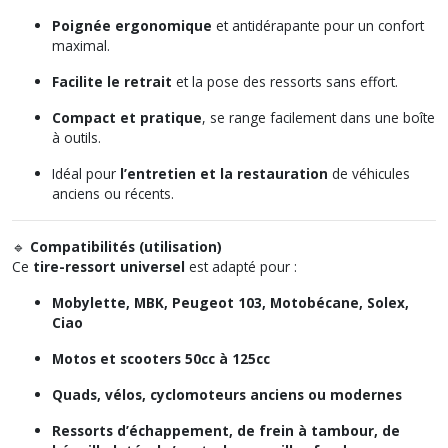
Poignée ergonomique
et antidérapante pour un confort
maximal.
Facilite le retrait
et la pose des ressorts sans effort.
Compact et pratique
, se range facilement dans une boîte
à outils.
Idéal pour
l’entretien et la restauration
de véhicules
anciens ou récents.
🔹
Compatibilités (utilisation)
Ce
tire-ressort universel
est adapté pour :
Mobylette, MBK, Peugeot 103, Motobécane, Solex,
Ciao
Motos et scooters 50cc à 125cc
Quads, vélos, cyclomoteurs anciens ou modernes
Ressorts d’échappement, de frein à tambour, de