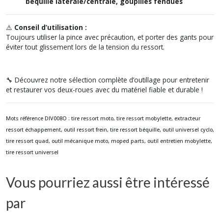
béquille latérale/centrale, goupilles fendues
⚠️
Conseil d’utilisation :
Toujours utiliser la pince avec précaution, et porter des gants pour
éviter tout glissement lors de la tension du ressort.
🔧 Découvrez notre sélection complète d’outillage pour entretenir
et restaurer vos deux-roues avec du matériel fiable et durable !
Mots référence DIV008O :
tire ressort moto, tire ressort mobylette, extracteur
ressort échappement, outil ressort frein, tire ressort béquille, outil universel cyclo,
tire ressort quad, outil mécanique moto, moped parts, outil entretien mobylette,
tire ressort universel
Vous pourriez aussi être intéressé
par