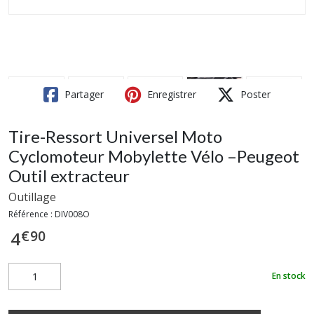
Partager
Enregistrer
Poster
Tire-Ressort Universel Moto
Cyclomoteur Mobylette Vélo –Peugeot
Outil extracteur
Outillage
Référence :
DIV008O
€
90
4
En stock