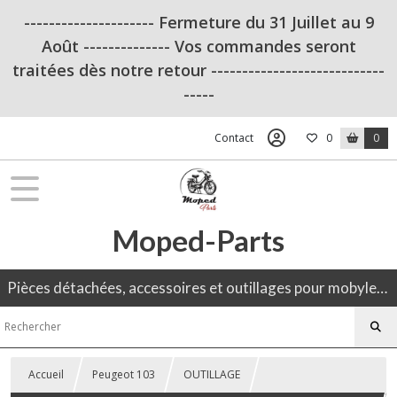
--------------------- Fermeture du 31 Juillet au 9
Août -------------- Vos commandes seront
traitées dès notre retour ----------------------------
-----
Contact
0
0
Moped-Parts
Pièces détachées, accessoires et outillages pour mobylette, 50CC, moto ancienne.
Accueil
Peugeot 103
OUTILLAGE