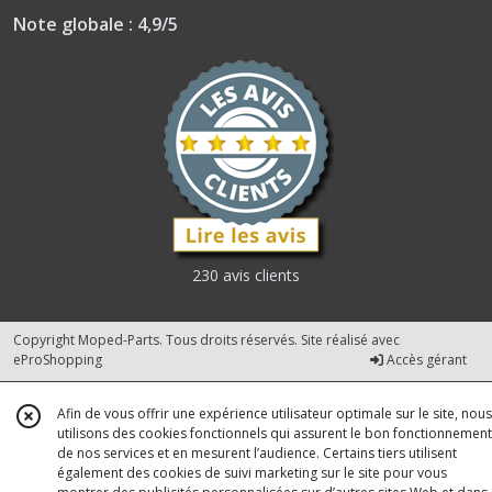
Note globale : 4,9/5
230 avis clients
Copyright Moped-Parts. Tous droits réservés. Site réalisé avec
eProShopping
Accès gérant
Afin de vous offrir une expérience utilisateur optimale sur le site, nous
utilisons des cookies fonctionnels qui assurent le bon fonctionnement
de nos services et en mesurent l’audience. Certains tiers utilisent
également des cookies de suivi marketing sur le site pour vous