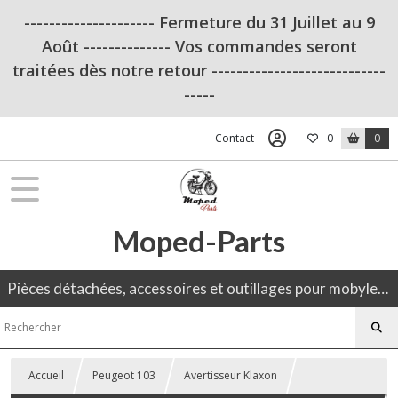
--------------------- Fermeture du 31 Juillet au 9
Août -------------- Vos commandes seront
traitées dès notre retour ----------------------------
-----
Contact
0
0
Moped-Parts
Pièces détachées, accessoires et outillages pour mobylette, 50CC, moto ancienne.
Accueil
Peugeot 103
Avertisseur Klaxon