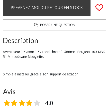
PRÉVENEZ-MOI DU RETOUR EN STOCK
POSER UNE QUESTION
Description
Avertisseur " Klaxon " 6V rond chromé Ø66mm Peugeot 103 MBK
51 Motobécane Mobylette.
Simple à installer grâce à son support de fixation.
Avis
4,0