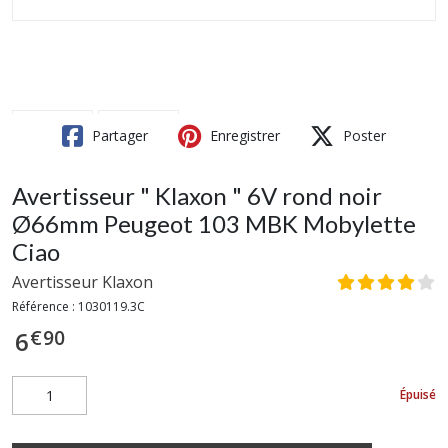
Partager
Enregistrer
Poster
Avertisseur " Klaxon " 6V rond noir
Ø66mm Peugeot 103 MBK Mobylette
Ciao
Avertisseur Klaxon
Référence :
1030119.3C
€
90
6
Épuisé