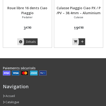
Roue libre 16 dents Ciao
Culasse Piaggio Ciao PX / P
Piaggio
/PV – 38.4mm – Aluminium
Pedalier
Culasse
€
90
€
90
3
19
Détails
Paiements sécurisés
Navigation
Accueil
Catalogue