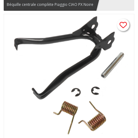
Béquille centrale complète Piaggio CIAO PX Noire