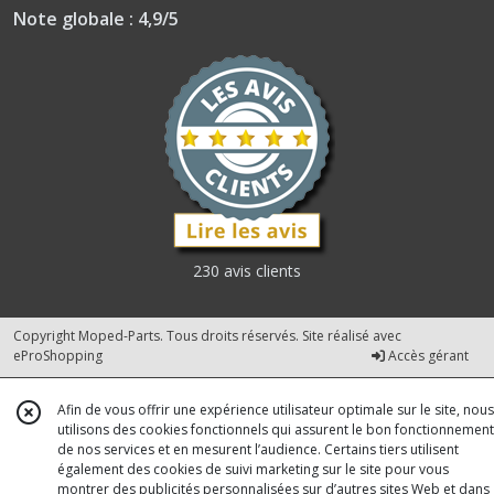
Note globale : 4,9/5
230 avis clients
Copyright Moped-Parts. Tous droits réservés. Site réalisé avec
eProShopping
Accès gérant
Afin de vous offrir une expérience utilisateur optimale sur le site, nous
utilisons des cookies fonctionnels qui assurent le bon fonctionnement
de nos services et en mesurent l’audience. Certains tiers utilisent
également des cookies de suivi marketing sur le site pour vous
montrer des publicités personnalisées sur d’autres sites Web et dans