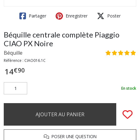
Partager
Enregistrer
Poster
Béquille centrale complète Piaggio
CIAO PX Noire
Béquille
Référence :
CIAO016.1C
€
90
14
En stock
AJOUTER AU PANIER
POSER UNE QUESTION