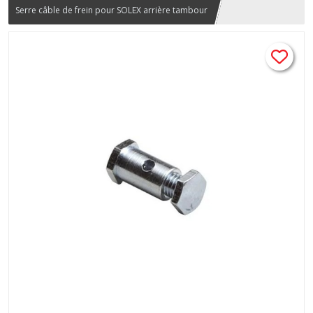
Serre câble de frein pour SOLEX arrière tambour