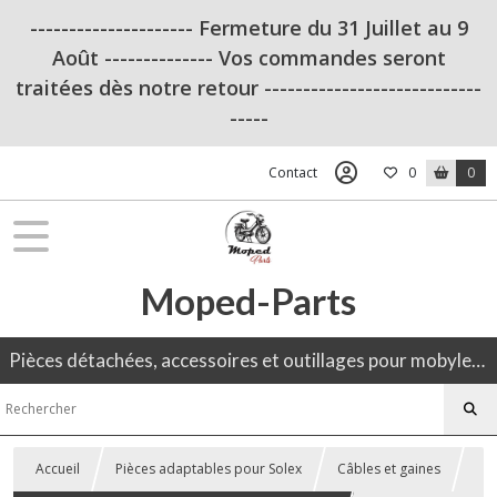
--------------------- Fermeture du 31 Juillet au 9
Août -------------- Vos commandes seront
traitées dès notre retour ----------------------------
-----
Contact
0
0
Moped-Parts
Pièces détachées, accessoires et outillages pour mobylette, 50CC, moto ancienne.
Accueil
Pièces adaptables pour Solex
Câbles et gaines