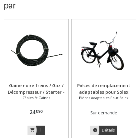
par
Gaine noire freins / Gaz /
Pièces de remplacement
Décompresseur / Starter -
adaptables pour Solex
Câbles Et Gaines
Pièces Adaptables Pour Solex
25 mètres adaptable pour
SOLEX
€
90
24
Sur demande
Détails