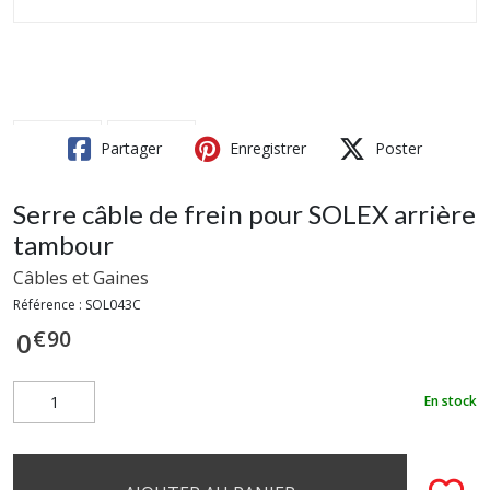
Partager
Enregistrer
Poster
Serre câble de frein pour SOLEX arrière
tambour
Câbles et Gaines
Référence :
SOL043C
€
90
0
En stock