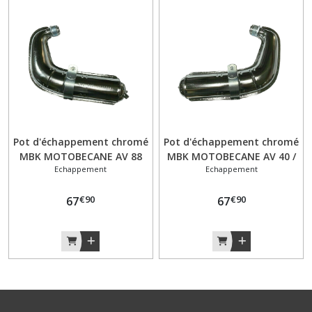
Pot d'échappement chromé
Pot d'échappement chromé
MBK MOTOBECANE AV 88
MBK MOTOBECANE AV 40 /
Echappement
Echappement
avec collier
50 avec collier
€
90
€
90
67
67