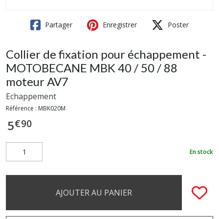
Partager
Enregistrer
Poster
Collier de fixation pour échappement -
MOTOBECANE MBK 40 / 50 / 88
moteur AV7
Echappement
Référence :
MBK020M
€
90
5
En stock
AJOUTER AU PANIER