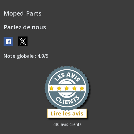
Moped-Parts
Parlez de nous
Note globale : 4,9/5
230 avis clients