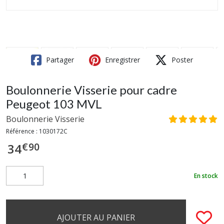
Partager
Enregistrer
Poster
Boulonnerie Visserie pour cadre
Peugeot 103 MVL
Boulonnerie Visserie
Référence :
1030172C
€
90
34
En stock
AJOUTER AU PANIER