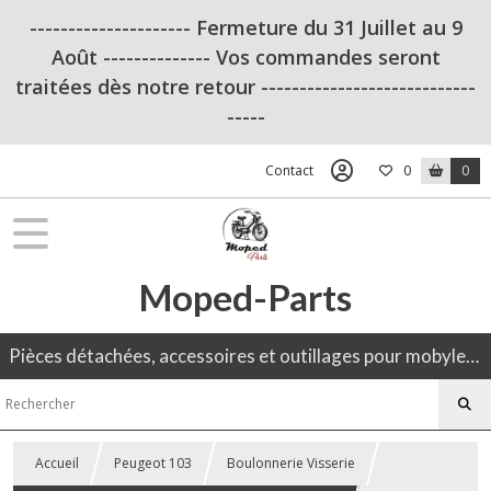
--------------------- Fermeture du 31 Juillet au 9
Août -------------- Vos commandes seront
traitées dès notre retour ----------------------------
-----
Contact
0
0
Moped-Parts
Pièces détachées, accessoires et outillages pour mobylette, 50CC, moto ancienne.
Accueil
Peugeot 103
Boulonnerie Visserie