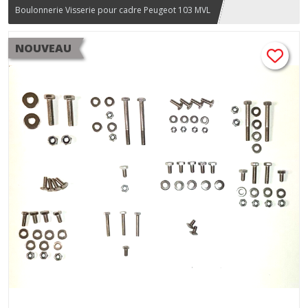
Boulonnerie Visserie pour cadre Peugeot 103 MVL
NOUVEAU