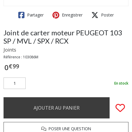
Partager
Enregistrer
Poster
Joint de carter moteur PEUGEOT 103
SP / MVL / SPX / RCX
Joints
Référence :
103086M
€
99
0
En stock
AJOUTER AU PANIER
POSER UNE QUESTION