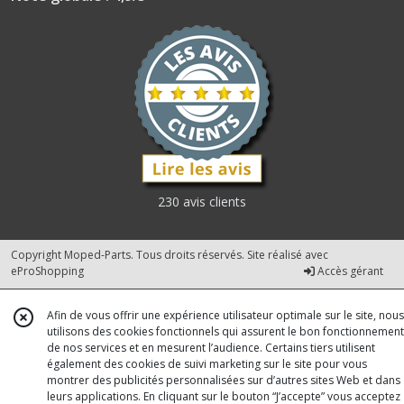
230 avis clients
Copyright Moped-Parts. Tous droits réservés. Site réalisé avec
eProShopping
Accès gérant
Afin de vous offrir une expérience utilisateur optimale sur le site, nous
utilisons des cookies fonctionnels qui assurent le bon fonctionnement
de nos services et en mesurent l’audience. Certains tiers utilisent
également des cookies de suivi marketing sur le site pour vous
montrer des publicités personnalisées sur d’autres sites Web et dans
leurs applications. En cliquant sur le bouton “J’accepte” vous acceptez