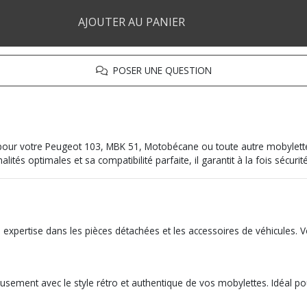
AJOUTER AU PANIER
POSER UNE QUESTION
ller pour votre Peugeot 103, MBK 51, Motobécane ou toute autre mobylet
alités optimales et sa compatibilité parfaite, il garantit à la fois sécuri
 expertise dans les pièces détachées et les accessoires de véhicules. V
ment avec le style rétro et authentique de vos mobylettes. Idéal pour 