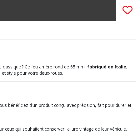
te classique ? Ce feu arrière rond de 65 mm,
fabriqué en Italie
,
té et style pour votre deux-roues.
ous bénéficiez d’un produit conçu avec précision, fait pour durer et
ceux qui souhaitent conserver l’allure vintage de leur véhicule.