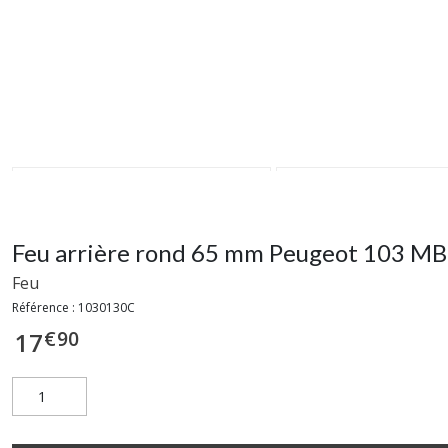
Feu arrière rond 65 mm Peugeot 103 M
Feu
Référence :
1030130C
€
90
17