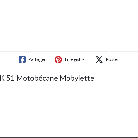
Partager
Enregistrer
Poster
BK 51 Motobécane Mobylette