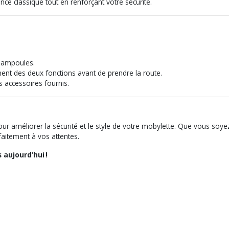
ce classique tout en renforçant votre sécurité.
s ampoules.
ment des deux fonctions avant de prendre la route.
s accessoires fournis.
pour améliorer la sécurité et le style de votre mobylette. Que vous so
aitement à vos attentes.
 aujourd’hui !