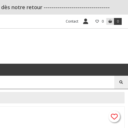
s notre retour ---------------------------------
Contact
0
0