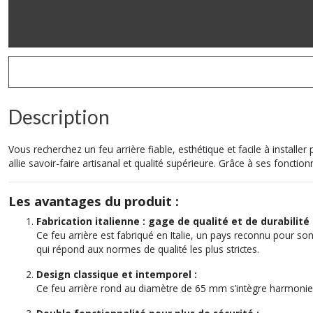
Description
Vous recherchez un feu arrière fiable, esthétique et facile à insta
allie savoir-faire artisanal et qualité supérieure. Grâce à ses fonctionn
Les avantages du produit :
Fabrication italienne : gage de qualité et de durabilité
Ce feu arrière est fabriqué en Italie, un pays reconnu pour son
qui répond aux normes de qualité les plus strictes.
Design classique et intemporel :
Ce feu arrière rond au diamètre de 65 mm s’intègre harmonieuse