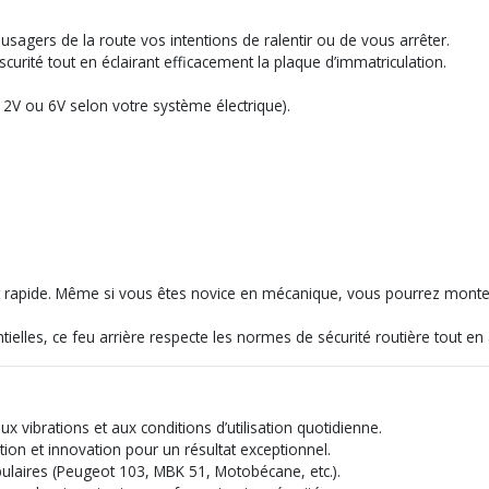
 usagers de la route vos intentions de ralentir ou de vous arrêter.
scurité tout en éclairant efficacement la plaque d’immatriculation.
2V ou 6V selon votre système électrique).
et rapide. Même si vous êtes novice en mécanique, vous pourrez monter c
elles, ce feu arrière respecte les normes de sécurité routière tout en am
x vibrations et aux conditions d’utilisation quotidienne.
ition et innovation pour un résultat exceptionnel.
ulaires (Peugeot 103, MBK 51, Motobécane, etc.).