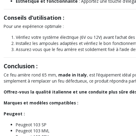
Esthétique et fonctionnalité
: Apportez une touche d’élégan
Conseils d’utilisation :
Pour une expérience optimale :
Vérifiez votre système électrique (6V ou 12V) avant l’achat de
Installez les ampoules adaptées et vérifiez le bon fonctionne
Assurez-vous que le feu arrière est solidement fixé à l’aide de
Conclusion :
Ce feu arrière rond 65 mm,
made in Italy
, est l’équipement idéal 
simplement à remplacer un feu défectueux, ce produit répondra parf
Offrez-vous la qualité italienne et une conduite plus sûre dès
Marques et modèles compatibles :
Peugeot :
Peugeot 103 SP
Peugeot 103 MVL