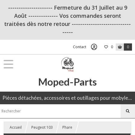
--------------------- Fermeture du 31 Juillet au 9
Août -------------- Vos commandes seront
traitées dès notre retour ----------------------------
-----
Contact
0
0
Moped-Parts
Pièces détachées, accessoires et outillages pour mobylette, 50CC, moto ancienne.
Accueil
Peugeot 103
Phare