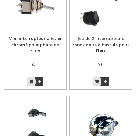
Mini interrupteur à levier
Jeu de 2 interrupteurs
chromé pour phare de
ronds noirs à bascule pour
Phare
Phare
vélomoteur ou de moto
phares de vélomoteur ou de
moto
4
€
5
€