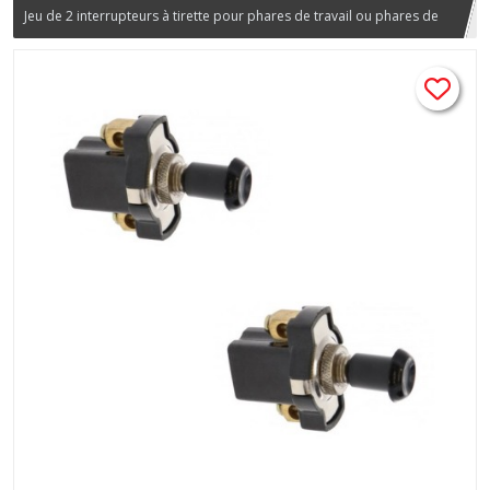
Jeu de 2 interrupteurs à tirette pour phares de travail ou phares de
vélomoteur