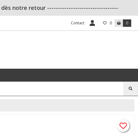
s notre retour ---------------------------------
Contact
0
0