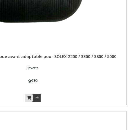
oue avant adaptable pour SOLEX 2200 / 3300 / 3800 / 5000
Bavette
€
90
9