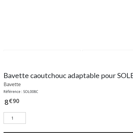
Bavette caoutchouc adaptable pour SOLE
Bavette
Référence :
SOL008C
€
90
8