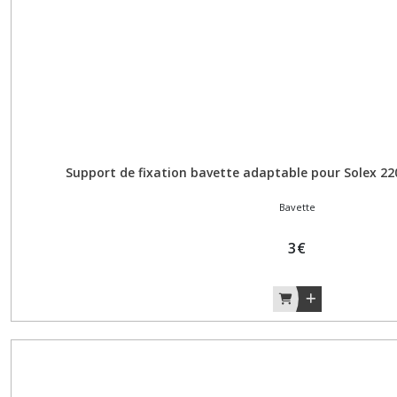
Support de fixation bavette adaptable pour Solex 220
Bavette
3
€