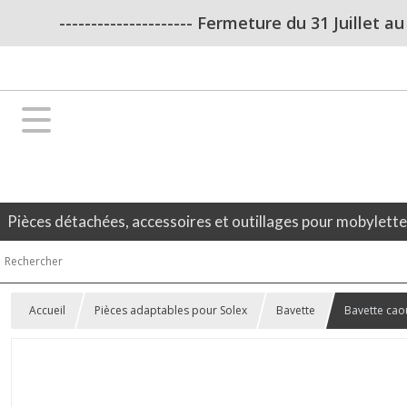
--------------------- Fermeture du 31 Juillet a
Pièces détachées, accessoires et outillages pour mobylett
Accueil
Pièces adaptables pour Solex
Bavette
Bavette cao