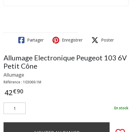
Partager
Enregistrer
Poster
Allumage Electronique Peugeot 103 6V
Petit Cône
Allumage
Référence :
103069.1M
€
90
42
En stock