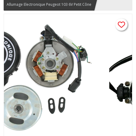
Allumage Electronique Peugeot 103 6V Petit Cône