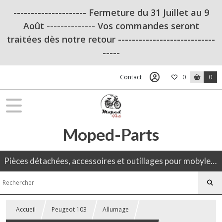
--------------------- Fermeture du 31 Juillet au 9
Août -------------- Vos commandes seront
traitées dès notre retour ----------------------------
-----
Contact
0
0
Moped-Parts
Pièces détachées, accessoires et outillages pour mobylette, 50CC, moto ancienne.
Accueil
Peugeot 103
Allumage