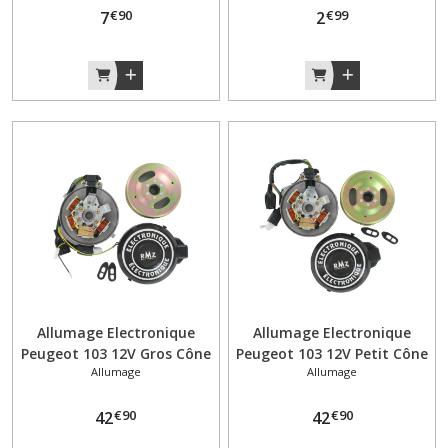
€
90
€
99
7
2
Allumage Electronique
Allumage Electronique
Peugeot 103 12V Gros Cône
Peugeot 103 12V Petit Cône
Allumage
Allumage
€
90
€
90
42
42