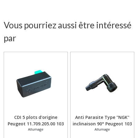
Vous pourriez aussi être intéressé
par
CDI 5 plots d'origine
Anti Parasite Type "NGK"
Peugeot 11.709.205.00 103
inclinaison 90° Peugeot 103
Allumage
Allumage
Ludix Trekker 6V/12V
Motobécane MBK 51
Mobylette 50 CC