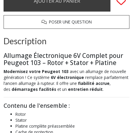
AJOUTER AU PANIER
POSER UNE QUESTION
Description
Allumage Électronique 6V Complet pour
Peugeot 103 – Rotor + Stator + Platine
Modernisez votre Peugeot 103
avec un allumage de nouvelle
génération ! Ce système
6V électronique
remplace parfaitement
l’ancien allumage à rupteur. Il offre une
fiabilité accrue
,
des
démarrages facilités
et un
entretien réduit
.
Contenu de l'ensemble :
Rotor
Stator
Platine complète préassemblée
Cache de protection