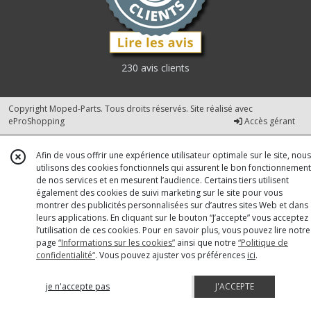
230 avis clients
Copyright Moped-Parts. Tous droits réservés. Site réalisé avec
eProShopping
Accès gérant
Afin de vous offrir une expérience utilisateur optimale sur le site, nous
utilisons des cookies fonctionnels qui assurent le bon fonctionnement
de nos services et en mesurent l’audience. Certains tiers utilisent
également des cookies de suivi marketing sur le site pour vous
montrer des publicités personnalisées sur d’autres sites Web et dans
leurs applications. En cliquant sur le bouton “J’accepte” vous acceptez
l’utilisation de ces cookies. Pour en savoir plus, vous pouvez lire notre
page
“Informations sur les cookies”
ainsi que notre
“Politique de
confidentialité“
. Vous pouvez ajuster vos préférences
ici
.
je n'accepte pas
J'ACCEPTE