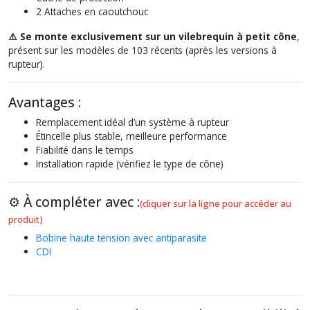
2 Attaches en caoutchouc
⚠️ Se monte exclusivement sur un vilebrequin à petit cône
,
présent sur les modèles de 103 récents (après les versions à
rupteur).
Avantages :
Remplacement idéal d’un système à rupteur
Étincelle plus stable, meilleure performance
Fiabilité dans le temps
Installation rapide (vérifiez le type de cône)
⚙️ À compléter avec :
(cliquer sur la ligne pour accéder au
produit)
Bobine haute tension avec antiparasite
CDI