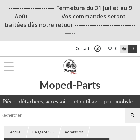
--------------------- Fermeture du 31 Juillet au 9
Août -------------- Vos commandes seront
traitées dès notre retour ----------------------------
-----
Contact
0
0
Moped-Parts
Pièces détachées, accessoires et outillages pour mobylette, 50CC, moto ancienne.
Accueil
Peugeot 103
Admission