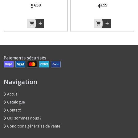
€
50
€
95
5
4
Paiements sécurisés
Navigation
Accueil
Catalogue
Contact
Qui sommes nous ?
Conditions générales de vente