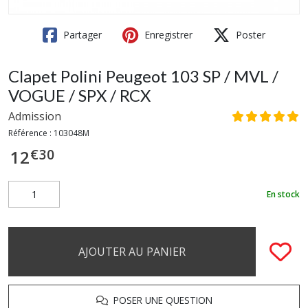
Partager
Enregistrer
Poster
Clapet Polini Peugeot 103 SP / MVL /
VOGUE / SPX / RCX
Admission
Référence :
103048M
€
30
12
En stock
AJOUTER AU PANIER
POSER UNE QUESTION