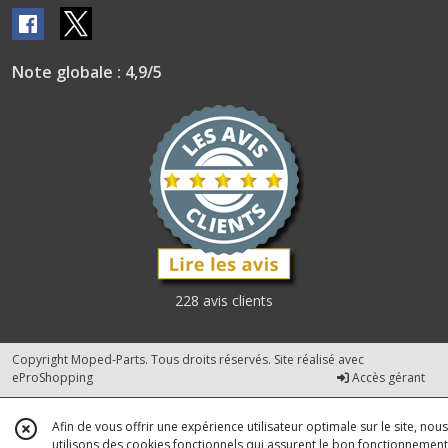
Note globale : 4,9/5
228 avis clients
Copyright Moped-Parts. Tous droits réservés. Site réalisé avec
eProShopping
Accès gérant
Afin de vous offrir une expérience utilisateur optimale sur le site, nous
utilisons des cookies fonctionnels qui assurent le bon fonctionnement