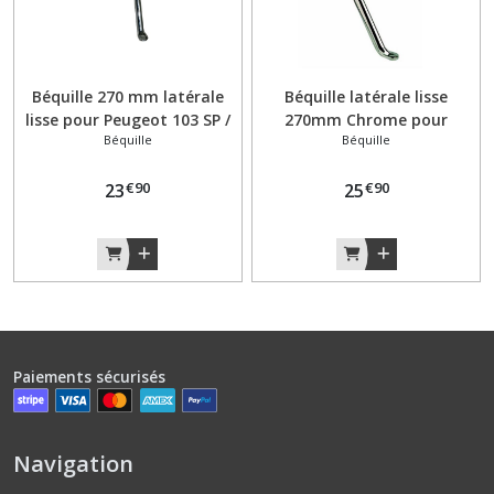
Béquille 270 mm latérale
Béquille latérale lisse
lisse pour Peugeot 103 SP /
270mm Chrome pour
Béquille
Béquille
MVL ressorts avant
Peugeot 103 SPX RCX CLIP
€
90
€
90
23
25
Paiements sécurisés
Navigation