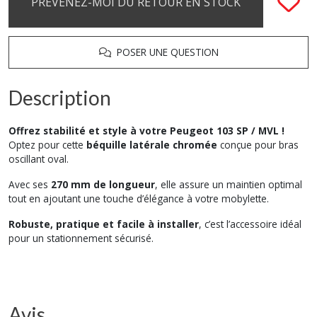
PRÉVENEZ-MOI DU RETOUR EN STOCK
POSER UNE QUESTION
Description
Offrez stabilité et style à votre Peugeot 103 SP / MVL !
Optez pour cette
béquille latérale chromée
conçue pour bras
oscillant oval.
Avec ses
270 mm de longueur
, elle assure un maintien optimal
tout en ajoutant une touche d’élégance à votre mobylette.
Robuste, pratique et facile à installer
, c’est l’accessoire idéal
pour un stationnement sécurisé.
Avis