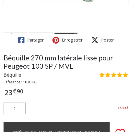
Partager
Enregistrer
Poster
Béquille 270 mm latérale lisse pour
Peugeot 103 SP / MVL
Béquille
Référence :
103014C
€
90
23
Épuisé