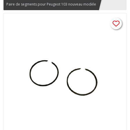
Paire de segments pour Peugeot 103 nouveau modèle