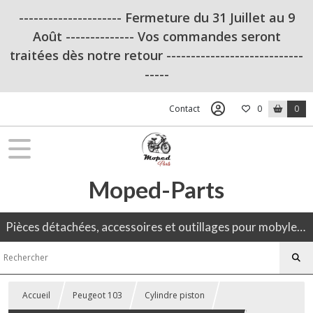
--------------------- Fermeture du 31 Juillet au 9
Août -------------- Vos commandes seront
traitées dès notre retour ----------------------------
-----
Contact
0
0
Moped-Parts
Pièces détachées, accessoires et outillages pour mobylette, 50CC, moto ancienne.
Accueil
Peugeot 103
Cylindre piston