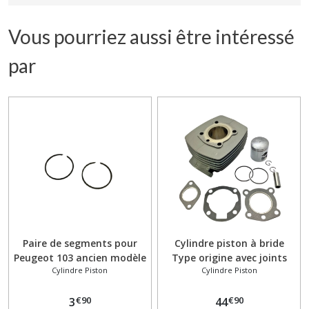
Vous pourriez aussi être intéressé
par
Paire de segments pour
Cylindre piston à bride
Peugeot 103 ancien modèle
Type origine avec joints
Cylindre Piston
Cylindre Piston
Peugeot 103 SP / MVL / RCX
€
90
€
90
3
44